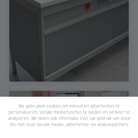
We gebruiken cookies om inhoud en advertenties te
personaliseren, sociale media-functies te bieden en verkeer te
analyseren. We delen ook informatie over uw gebruik van onze
site met onze sociale media-, advertentie- en analysepartners.